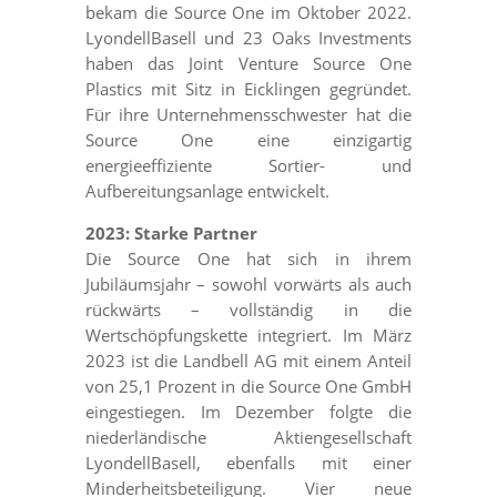
bekam die Source One im Oktober 2022.
LyondellBasell und 23 Oaks Investments
haben das Joint Venture Source One
Plastics mit Sitz in Eicklingen gegründet.
Für ihre Unternehmensschwester hat die
Source One eine einzigartig
energieeffiziente Sortier- und
Aufbereitungsanlage entwickelt.
2023: Starke Partner
Die Source One hat sich in ihrem
Jubiläumsjahr – sowohl vorwärts als auch
rückwärts – vollständig in die
Wertschöpfungskette integriert. Im März
2023 ist die Landbell AG mit einem Anteil
von 25,1 Prozent in die Source One GmbH
eingestiegen. Im Dezember folgte die
niederländische Aktiengesellschaft
LyondellBasell, ebenfalls mit einer
Minderheitsbeteiligung. Vier neue