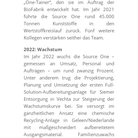
„One-Tainer“, den sie im Auftrag der
BioFabrik entwickelt hat. Im Jahr 2021
führte die Source One rund 45.000
Tonnen Kunststoffe in den
Wertstoffkreislauf zurück. Fünf weitere
Kollegen verstärken seither das Team.
2022: Wachstum
Im Jahr 2022 wuchs die Source One –
gemessen an Umsatz, Personal und
Aufträgen – um rund zwanzig Prozent.
Unter anderem trug die Projektierung,
Planung und Umsetzung der ersten Full-
Solution-Aufbereitungsanlage für Siemer
Entsorgung in Vechta zur Steigerung der
Wachstumskurve bei. Sie versorgt im
ganzheitlichen Ansatz eine chemische
Recycling-Anlage in Geleen/Niederlande
mit maßgeschneidert aufbereitetem
Ausgangsmaterial. Familienzuwachs