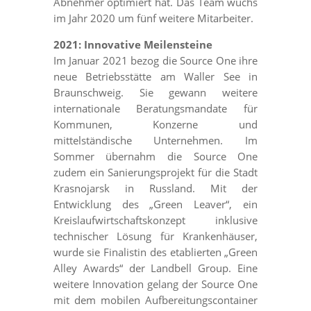
Abnehmer optimiert hat. Das Team wuchs
im Jahr 2020 um fünf weitere Mitarbeiter.
2021: Innovative Meilensteine
Im Januar 2021 bezog die Source One ihre
neue Betriebsstätte am Waller See in
Braunschweig. Sie gewann weitere
internationale Beratungsmandate für
Kommunen, Konzerne und
mittelständische Unternehmen. Im
Sommer übernahm die Source One
zudem ein Sanierungsprojekt für die Stadt
Krasnojarsk in Russland. Mit der
Entwicklung des „Green Leaver“, ein
Kreislaufwirtschaftskonzept inklusive
technischer Lösung für Krankenhäuser,
wurde sie Finalistin des etablierten „Green
Alley Awards“ der Landbell Group. Eine
weitere Innovation gelang der Source One
mit dem mobilen Aufbereitungscontainer