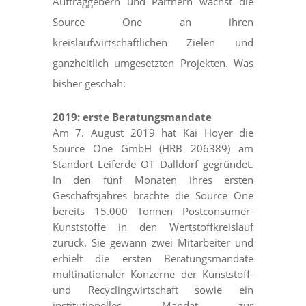
Auftraggebern und Partnern wächst die
Source One an ihren
kreislaufwirtschaftlichen Zielen und
ganzheitlich umgesetzten Projekten. Was
bisher geschah:
2019: erste Beratungsmandate
Am 7. August 2019 hat Kai Hoyer die
Source One GmbH (HRB 206389) am
Standort Leiferde OT Dalldorf gegründet.
In den fünf Monaten ihres ersten
Geschäftsjahres brachte die Source One
bereits 15.000 Tonnen Postconsumer-
Kunststoffe in den Wertstoffkreislauf
zurück. Sie gewann zwei Mitarbeiter und
erhielt die ersten Beratungsmandate
multinationaler Konzerne der Kunststoff-
und Recyclingwirtschaft sowie ein
institutionelles Mandat zur