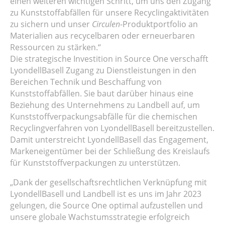
einen weiteren wichtigen Schritt, um uns den Zugang
zu Kunststoffabfällen für unsere Recyclingaktivitäten
zu sichern und unser
Circulen
-Produktportfolio an
Materialien aus recycelbaren oder erneuerbaren
Ressourcen zu stärken.“
Die strategische Investition in Source One verschafft
LyondellBasell Zugang zu Dienstleistungen in den
Bereichen Technik und Beschaffung von
Kunststoffabfällen. Sie baut darüber hinaus eine
Beziehung des Unternehmens zu Landbell auf, um
Kunststoffverpackungsabfälle für die chemischen
Recyclingverfahren von LyondellBasell bereitzustellen.
Damit unterstreicht LyondellBasell das Engagement,
Markeneigentümer bei der Schließung des Kreislaufs
für Kunststoffverpackungen zu unterstützen.
„Dank der gesellschaftsrechtlichen Verknüpfung mit
LyondellBasell und Landbell ist es uns im Jahr 2023
gelungen, die Source One optimal aufzustellen und
unsere globale Wachstumsstrategie erfolgreich