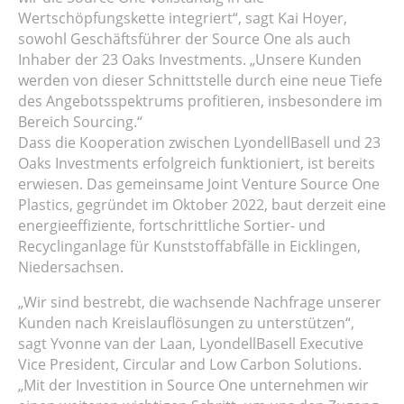
Wertschöpfungskette integriert“, sagt Kai Hoyer,
sowohl Geschäftsführer der Source One als auch
Inhaber der 23 Oaks Investments. „Unsere Kunden
werden von dieser Schnittstelle durch eine neue Tiefe
des Angebotsspektrums profitieren, insbesondere im
Bereich Sourcing.“
Dass die Kooperation zwischen LyondellBasell und 23
Oaks Investments erfolgreich funktioniert, ist bereits
erwiesen. Das gemeinsame Joint Venture Source One
Plastics, gegründet im Oktober 2022, baut derzeit eine
energieeffiziente, fortschrittliche Sortier- und
Recyclinganlage für Kunststoffabfälle in Eicklingen,
Niedersachsen.
„Wir sind bestrebt, die wachsende Nachfrage unserer
Kunden nach Kreislauflösungen zu unterstützen“,
sagt Yvonne van der Laan, LyondellBasell Executive
Vice President, Circular and Low Carbon Solutions.
„Mit der Investition in Source One unternehmen wir