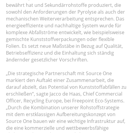
bewährt hat und Sekundärrohstoffe produziert, die
sowohl den Anforderungen der Pyrolyse als auch der
mechanischen Weiterverarbeitung entsprechen. Das
energieeffiziente und nachhaltige System wurde für
komplexe Abfallströme entwickelt, wie beispielsweise
gemischte Kunststoffverpackungen oder flexible
Folien. Es setzt neue Maßstäbe in Bezug auf Qualität,
Betriebseffizienz und die Einhaltung sich ständig
ändernder gesetzlicher Vorschriften.
„Die strategische Partnerschaft mit Source One
markiert den Auftakt einer Zusammenarbeit, die
darauf abzielt, das Potential von Kunststoffabfällen zu
erschließen“, sagte Jacco de Haas, Chief Commercial
Officer, Recycling Europe, bei Freepoint Eco-Systems.
„Durch die Kombination unserer Rohstoffstrategie
mit dem erstklassigen Aufbereitungskonzept von
Source One bauen wir eine wichtige Infrastruktur auf,
die eine kommerzielle und wettbewerbsfähige