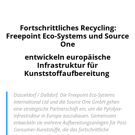
Fortschrittliches Recycling:
Freepoint Eco-Systems und Source
One
entwickeln europäische
Infrastruktur für
Kunststoffaufbereitung
Düsseldorf / Dalldorf. Die Freepoint Eco-Systems
International Ltd und die Source One GmbH gehen
eine strategische Partnerschaft ein, um die Pyrolyse-
Infrastruktur in Europa auszubauen. Gemeinsam
entwickeln sie mehrere Aufbereitungsanlagen für Post-
Consumer-Kunststoffe, die das fortschrittliche