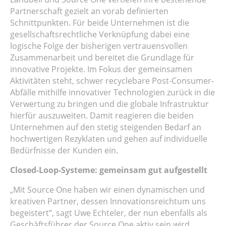
Partnerschaft gezielt an vorab definierten
Schnittpunkten. Für beide Unternehmen ist die
gesellschaftsrechtliche Verknüpfung dabei eine
logische Folge der bisherigen vertrauensvollen
Zusammenarbeit und bereitet die Grundlage für
innovative Projekte. Im Fokus der gemeinsamen
Aktivitäten steht, schwer recyclebare Post-Consumer-
Abfälle mithilfe innovativer Technologien zurück in die
Verwertung zu bringen und die globale Infrastruktur
hierfür auszuweiten. Damit reagieren die beiden
Unternehmen auf den stetig steigenden Bedarf an
hochwertigen Rezyklaten und gehen auf individuelle
Bedürfnisse der Kunden ein.
Closed-Loop-Systeme: gemeinsam gut aufgestellt
„Mit Source One haben wir einen dynamischen und
kreativen Partner, dessen Innovationsreichtum uns
begeistert“, sagt Uwe Echteler, der nun ebenfalls als
Geschäftsführer der Source One aktiv sein wird.