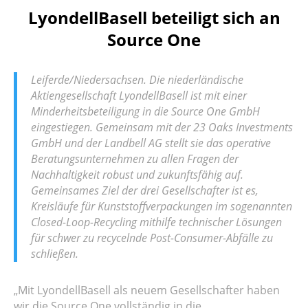
LyondellBasell beteiligt sich an
Source One
Leiferde/Niedersachsen. Die niederländische
Aktiengesellschaft LyondellBasell ist mit einer
Minderheitsbeteiligung in die Source One GmbH
eingestiegen. Gemeinsam mit der 23 Oaks Investments
GmbH und der Landbell AG stellt sie das operative
Beratungsunternehmen zu allen Fragen der
Nachhaltigkeit robust und zukunftsfähig auf.
Gemeinsames Ziel der drei Gesellschafter ist es,
Kreisläufe für Kunststoffverpackungen im sogenannten
Closed-Loop-Recycling mithilfe technischer Lösungen
für schwer zu recycelnde Post-Consumer-Abfälle zu
schließen.
„Mit LyondellBasell als neuem Gesellschafter haben
wir die Source One vollständig in die