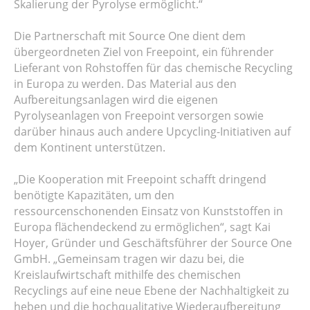
Skalierung der Pyrolyse ermöglicht.“
Die Partnerschaft mit Source One dient dem
übergeordneten Ziel von Freepoint, ein führender
Lieferant von Rohstoffen für das chemische Recycling
in Europa zu werden. Das Material aus den
Aufbereitungsanlagen wird die eigenen
Pyrolyseanlagen von Freepoint versorgen sowie
darüber hinaus auch andere Upcycling-Initiativen auf
dem Kontinent unterstützen.
„Die Kooperation mit Freepoint schafft dringend
benötigte Kapazitäten, um den
ressourcenschonenden Einsatz von Kunststoffen in
Europa flächendeckend zu ermöglichen“, sagt Kai
Hoyer, Gründer und Geschäftsführer der Source One
GmbH. „Gemeinsam tragen wir dazu bei, die
Kreislaufwirtschaft mithilfe des chemischen
Recyclings auf eine neue Ebene der Nachhaltigkeit zu
heben und die hochqualitative Wiederaufbereitung