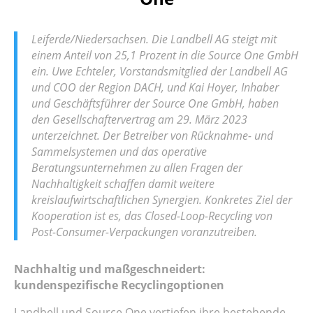
Leiferde/Niedersachsen. Die Landbell AG steigt mit
einem Anteil von 25,1 Prozent in die Source One GmbH
ein. Uwe Echteler, Vorstandsmitglied der Landbell AG
und COO der Region DACH, und Kai Hoyer, Inhaber
und Geschäftsführer der Source One GmbH, haben
den Gesellschaftervertrag am 29. März 2023
unterzeichnet. Der Betreiber von Rücknahme- und
Sammelsystemen und das operative
Beratungsunternehmen zu allen Fragen der
Nachhaltigkeit schaffen damit weitere
kreislaufwirtschaftlichen Synergien. Konkretes Ziel der
Kooperation ist es, das Closed-Loop-Recycling von
Post-Consumer-Verpackungen voranzutreiben.
Nachhaltig und maßgeschneidert:
kundenspezifische Recyclingoptionen
Landbell und Source One vertiefen ihre bestehende