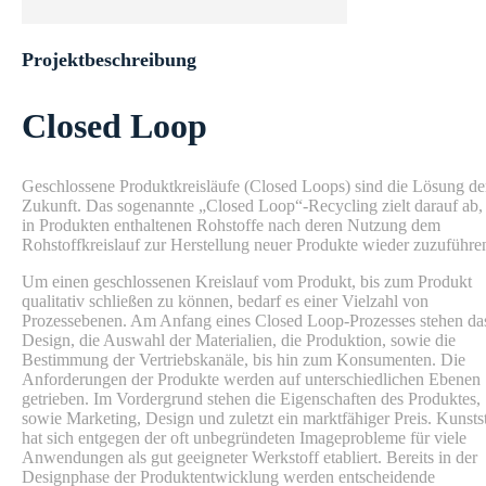
Projektbeschreibung
Closed Loop
Geschlossene Produktkreisläufe (Closed Loops) sind die Lösung de
Zukunft. Das sogenannte „Closed Loop“-Recycling zielt darauf ab,
in Produkten enthaltenen Rohstoffe nach deren Nutzung dem
Rohstoffkreislauf zur Herstellung neuer Produkte wieder zuzuführe
Um einen geschlossenen Kreislauf vom Produkt, bis zum Produkt
qualitativ schließen zu können, bedarf es einer Vielzahl von
Prozessebenen. Am Anfang eines Closed Loop-Prozesses stehen da
Design, die Auswahl der Materialien, die Produktion, sowie die
Bestimmung der Vertriebskanäle, bis hin zum Konsumenten. Die
Anforderungen der Produkte werden auf unterschiedlichen Ebenen
getrieben. Im Vordergrund stehen die Eigenschaften des Produktes,
sowie Marketing, Design und zuletzt ein marktfähiger Preis. Kunsts
hat sich entgegen der oft unbegründeten Imageprobleme für viele
Anwendungen als gut geeigneter Werkstoff etabliert. Bereits in der
Designphase der Produktentwicklung werden entscheidende