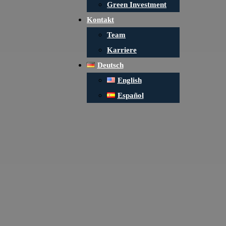
Green Investment
Kontakt
Team
Karriere
Deutsch
English
Español