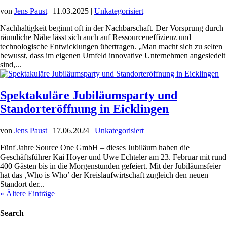
von
Jens Paust
|
11.03.2025
|
Unkategorisiert
Nachhaltigkeit beginnt oft in der Nachbarschaft. Der Vorsprung durch
räumliche Nähe lässt sich auch auf Ressourceneffizienz und
technologische Entwicklungen übertragen. „Man macht sich zu selten
bewusst, dass im eigenen Umfeld innovative Unternehmen angesiedelt
sind,...
Spektakuläre Jubiläumsparty und
Standorteröffnung in Eicklingen
von
Jens Paust
|
17.06.2024
|
Unkategorisiert
Fünf Jahre Source One GmbH – dieses Jubiläum haben die
Geschäftsführer Kai Hoyer und Uwe Echteler am 23. Februar mit rund
400 Gästen bis in die Morgenstunden gefeiert. Mit der Jubiläumsfeier
hat das ‚Who is Who’ der Kreislaufwirtschaft zugleich den neuen
Standort der...
« Ältere Einträge
Search