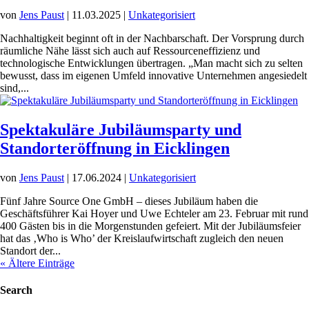
von
Jens Paust
|
11.03.2025
|
Unkategorisiert
Nachhaltigkeit beginnt oft in der Nachbarschaft. Der Vorsprung durch
räumliche Nähe lässt sich auch auf Ressourceneffizienz und
technologische Entwicklungen übertragen. „Man macht sich zu selten
bewusst, dass im eigenen Umfeld innovative Unternehmen angesiedelt
sind,...
Spektakuläre Jubiläumsparty und
Standorteröffnung in Eicklingen
von
Jens Paust
|
17.06.2024
|
Unkategorisiert
Fünf Jahre Source One GmbH – dieses Jubiläum haben die
Geschäftsführer Kai Hoyer und Uwe Echteler am 23. Februar mit rund
400 Gästen bis in die Morgenstunden gefeiert. Mit der Jubiläumsfeier
hat das ‚Who is Who’ der Kreislaufwirtschaft zugleich den neuen
Standort der...
« Ältere Einträge
Search