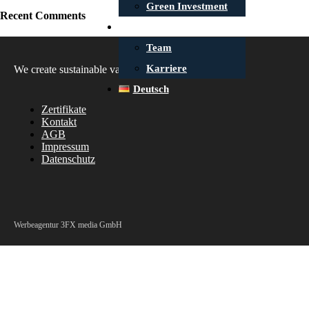
Green Investment
Recent Comments
Kontakt
Team
Karriere
We create sustainable values.
Deutsch
Zertifikate
Kontakt
AGB
Impressum
Datenschutz
Werbeagentur 3FX media GmbH