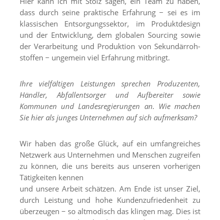
Hier kann ich mit Stolz sagen, ein Team zu haben,
dass durch seine praktische Erfahrung − sei es im
klassischen Entsorgungssektor, im Produktdesign
und der Entwicklung, dem globalen Sourcing sowie
der Verarbeitung und Produktion von Sekundärroh-
stoffen − ungemein viel Erfahrung mitbringt.
Ihre vielfältigen Leistungen sprechen Produzenten,
Händler, Abfallentsorger und Aufbereiter sowie
Kommunen und Landesregierungen an. Wie machen
Sie hier als junges Unternehmen auf sich aufmerksam?
Wir haben das große Glück, auf ein umfangreiches
Netzwerk aus Unternehmen und Menschen zugreifen
zu können, die uns bereits aus unseren vorherigen
Tätigkeiten kennen
und unsere Arbeit schätzen. Am Ende ist unser Ziel,
durch Leistung und hohe Kundenzufriedenheit zu
überzeugen − so altmodisch das klingen mag. Dies ist