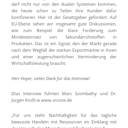
darf nicht nur von den dualen Systemen kommen,
die heute schon zu Teilen ihre Kunden dafür
bonifizieren. Hier ist der Gesetzgeber gefordert. Auf
EU-Ebene sehen wir insgesamt gute Diskussionen,
wie zum Beispiel die klare Forderung zum
Mindesteinsatz von Sekundärrohstoffen in
Produkten. Das ist ein Signal, den der Markt gerade
nach dem Wegfall der starken Exportmärkte in Asien
und einer augenscheinlichen Verminderung der
Wirtschaftsleistung braucht.
Herr Hoyer, vielen Dank für das Interview!
(Das Interview führten Marc Szombathy und Dr.
Jürgen Kroll) w www.srcone.de
„Für uns steht Nachhaltigkeit für das tägliche
bewusste Handeln mit Ressourcen im Einklang mit