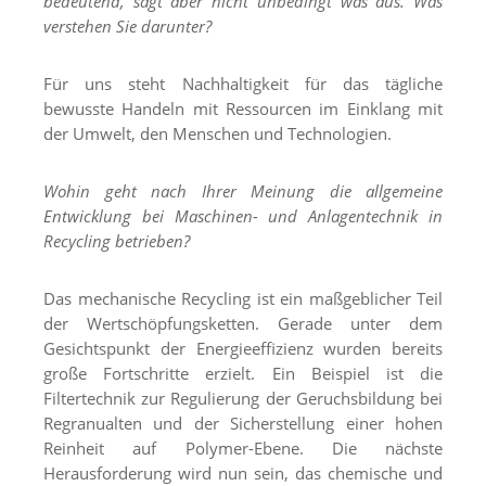
bedeutend, sagt aber nicht unbedingt was aus. Was
verstehen Sie darunter?
Für uns steht Nachhaltigkeit für das tägliche
bewusste Handeln mit Ressourcen im Einklang mit
der Umwelt, den Menschen und Technologien.
Wohin geht nach Ihrer Meinung die allgemeine
Entwicklung bei Maschinen- und Anlagentechnik in
Recycling betrieben?
Das mechanische Recycling ist ein maßgeblicher Teil
der Wertschöpfungsketten. Gerade unter dem
Gesichtspunkt der Energieeffizienz wurden bereits
große Fortschritte erzielt. Ein Beispiel ist die
Filtertechnik zur Regulierung der Geruchsbildung bei
Regranualten und der Sicherstellung einer hohen
Reinheit auf Polymer-Ebene. Die nächste
Herausforderung wird nun sein, das chemische und