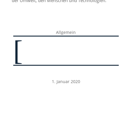
der Umwelt, den Menschen und Technologien.“
Allgemein
[
1. Januar 2020